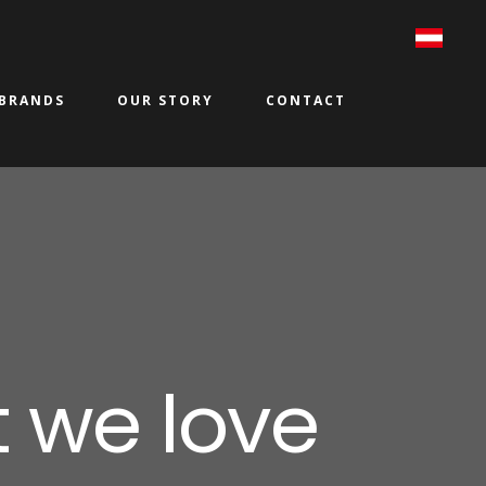
BRANDS
OUR STORY
CONTACT
 we love