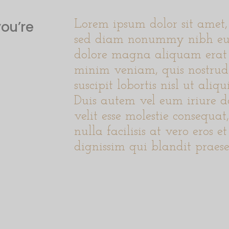
ou’re
Lorem ipsum dolor sit amet, 
sed diam nonummy nibh euis
dolore magna aliquam erat 
minim veniam, quis nostrud 
suscipit lobortis nisl ut al
Duis autem vel eum iriure do
velit esse molestie consequat
nulla facilisis at vero eros 
dignissim qui blandit praese